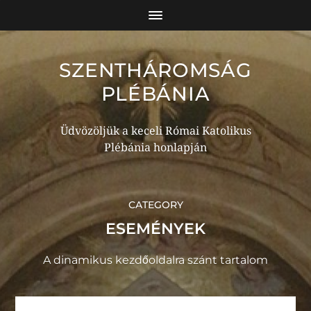
SZENTHÁROMSÁG
PLÉBÁNIA
Üdvözöljük a keceli Római Katolikus
Plébánia honlapján
CATEGORY
ESEMÉNYEK
A dinamikus kezdőoldalra szánt tartalom