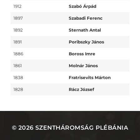
1912
Szabó Árpád
1897
Szabadi Ferenc
1892
Sternath Antal
1891
Poribszky János
1886
Boross Imre
1861
Molnár János
1838
Fratrisevits Márton
1828
Rácz József
© 2026
SZENTHÁROMSÁG PLÉBÁNIA