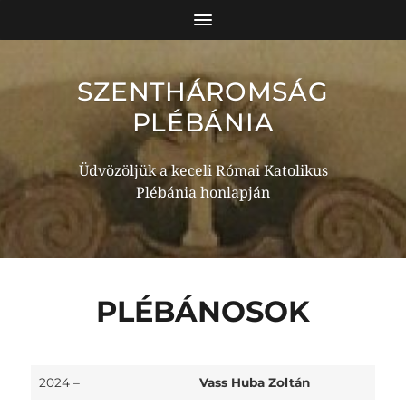
SZENTHÁROMSÁG
PLÉBÁNIA
Üdvözöljük a keceli Római Katolikus
Plébánia honlapján
PLÉBÁNOSOK
2024 –
Vass Huba Zoltán