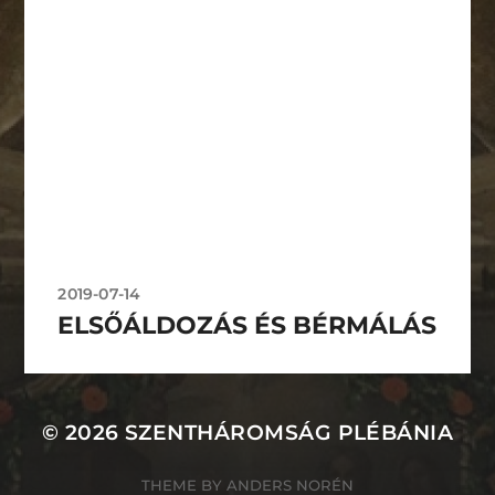
2019-07-14
ELSŐÁLDOZÁS ÉS BÉRMÁLÁS
© 2026
SZENTHÁROMSÁG PLÉBÁNIA
THEME BY
ANDERS NORÉN