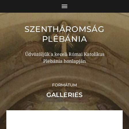
SZENTHÁROMSÁG
PLÉBÁNIA
Üdvözöljük a keceli Római Katolikus
Plébánia honlapján
FORMÁTUM
GALLERIES