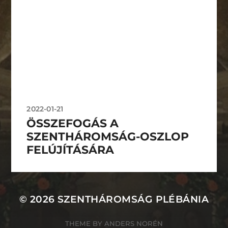
2022-01-21
ÖSSZEFOGÁS A
SZENTHÁROMSÁG-OSZLOP
FELÚJÍTÁSÁRA
© 2026
SZENTHÁROMSÁG PLÉBÁNIA
THEME BY
ANDERS NORÉN