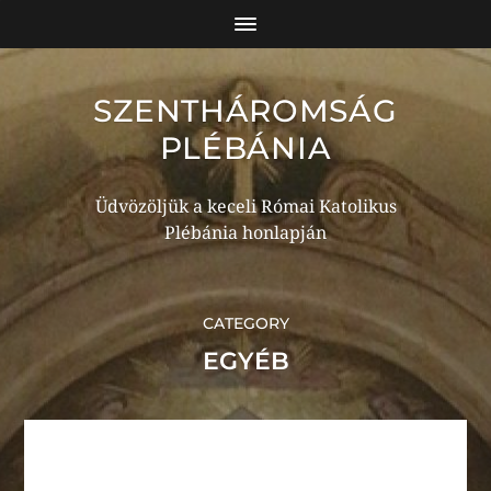
SZENTHÁROMSÁG
PLÉBÁNIA
Üdvözöljük a keceli Római Katolikus
Plébánia honlapján
CATEGORY
EGYÉB